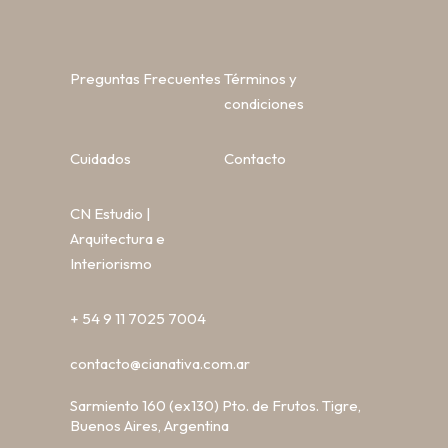
Preguntas Frecuentes
Términos y
condiciones
Cuidados
Contacto
CN Estudio |
Arquitectura e
Interiorismo
+ 54 9 11 7025 7004
contacto@cianativa.com.ar
Sarmiento 160 (ex130) Pto. de Frutos. Tigre,
Buenos Aires, Argentina