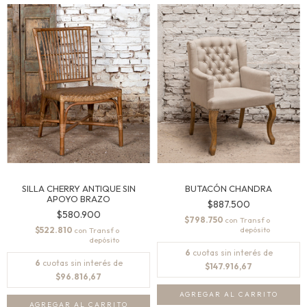
SILLA CHERRY ANTIQUE SIN
BUTACÓN CHANDRA
APOYO BRAZO
$887.500
$580.900
$798.750
con
$522.810
con
6
cuotas sin interés de
6
cuotas sin interés de
$147.916,67
$96.816,67