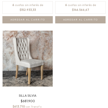
6
cuotas sin interés de
6
cuotas sin interés de
$152.933,33
$146.566,67
SILLA SILVIA
$681.900
$613.710
con