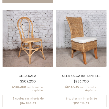
SILLA KALA
SILLA SALSA RATTAN PEEL
$509.200
$936.700
$458.280
$843.030
con
con
6
cuotas sin interés de
6
cuotas sin interés de
$84.866,67
$156.116,67