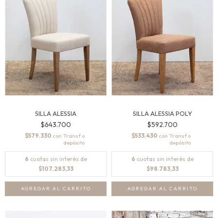
SILLA ALESSIA
SILLA ALESSIA POLY
$643.700
$592.700
$579.330
$533.430
con
con
6
cuotas sin interés de
6
cuotas sin interés de
$107.283,33
$98.783,33