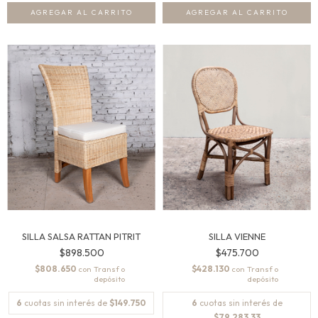
SILLA SALSA RATTAN PITRIT
SILLA VIENNE
$898.500
$475.700
$808.650
$428.130
con
con
6
cuotas sin interés de
$149.750
6
cuotas sin interés de
$79.283,33