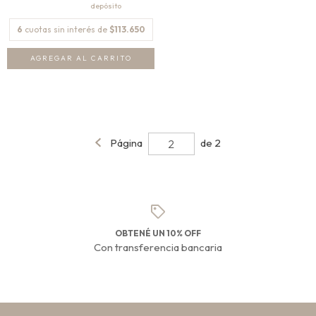
6
cuotas sin interés de
$113.650
Página
de 2
OBTENÉ UN 10% OFF
Con transferencia bancaria