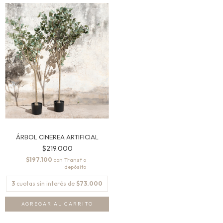
ÁRBOL CINEREA ARTIFICIAL
$219.000
$197.100
con
3
cuotas sin interés de
$73.000
AGREGAR AL CARRITO