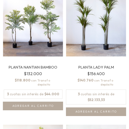
PLANTA NANTIAN BAMBOO
PLANTA LADY PALM
$132.000
$156.400
$118.800
$140.760
con
con
3
cuotas sin interés de
$44.000
3
cuotas sin interés de
$52.133,33
AGREGAR AL CARRITO
AGREGAR AL CARRITO