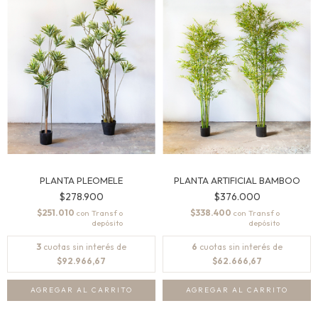
PLANTA PLEOMELE
PLANTA ARTIFICIAL BAMBOO
$278.900
$376.000
$251.010
$338.400
con
con
3
cuotas sin interés de
6
cuotas sin interés de
$92.966,67
$62.666,67
AGREGAR AL CARRITO
AGREGAR AL CARRITO