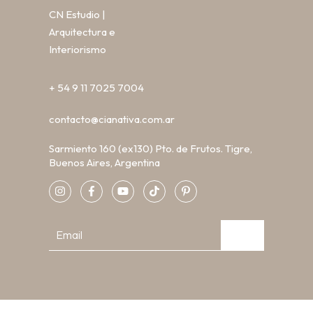
CN Estudio |
Arquitectura e
Interiorismo
+ 54 9 11 7025 7004
contacto@cianativa.com.ar
Sarmiento 160 (ex130) Pto. de Frutos. Tigre,
Buenos Aires, Argentina