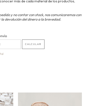
conocer más de cada material de los productos,
pedido y no contar con stock, nos comunicaremos con
 la devolución del dinero a la brevedad.
 CP:
envío
CAMBIAR CP
CALCULAR
tal