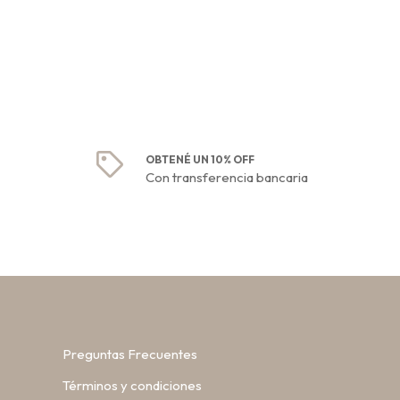
OBTENÉ UN 10% OFF
Con transferencia bancaria
Preguntas Frecuentes
Términos y condiciones