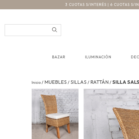
3 CUOTAS S/INTERÉS | 6 CUOTAS S/
BAZAR
ILUMINACIÓN
DE
MUEBLES
SILLAS
RATTÁN
SILLA SAL
/
/
/
/
Inicio