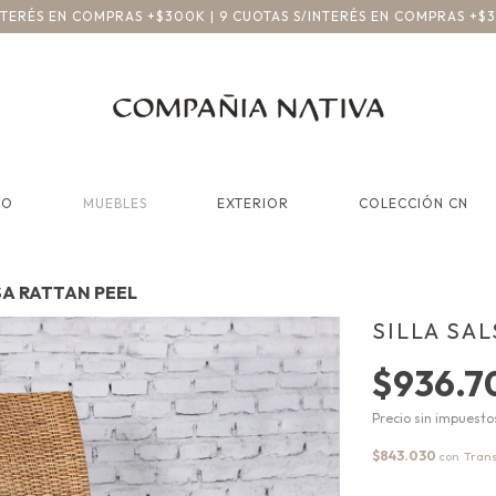
INTERÉS EN COMPRAS +$300K | 9 CUOTAS S/INTERÉS EN COMPRAS +$
CO
MUEBLES
EXTERIOR
COLECCIÓN CN
SA RATTAN PEEL
SILLA SA
$936.7
Precio sin impuest
$843.030
con