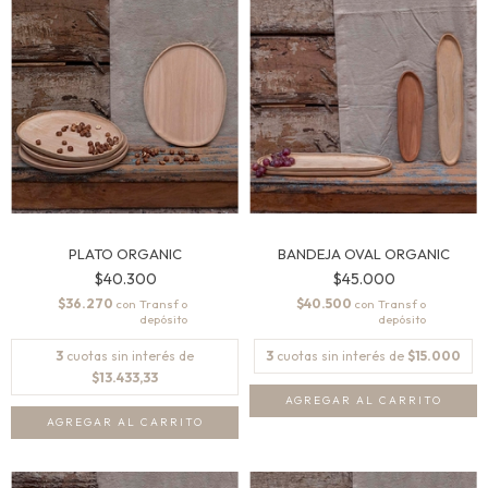
PLATO ORGANIC
BANDEJA OVAL ORGANIC
$40.300
$45.000
$36.270
$40.500
con
con
3
cuotas sin interés de
3
cuotas sin interés de
$15.000
$13.433,33
AGREGAR AL CARRITO