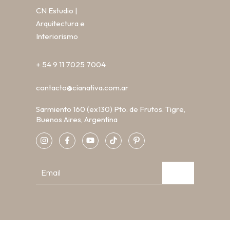
CN Estudio |
Arquitectura e
Interiorismo
+ 54 9 11 7025 7004
contacto@cianativa.com.ar
Sarmiento 160 (ex130) Pto. de Frutos. Tigre,
Buenos Aires, Argentina