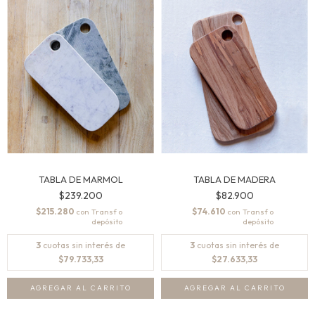
TABLA DE MARMOL
TABLA DE MADERA
$239.200
$82.900
$215.280
$74.610
con
con
3
cuotas sin interés de
3
cuotas sin interés de
$79.733,33
$27.633,33
AGREGAR AL CARRITO
AGREGAR AL CARRITO