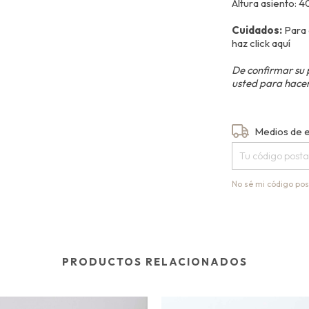
Altura asiento: 
Cuidados:
Para 
haz
click aquí
De confirmar su 
usted para hacer
Entregas para el
Medios de 
No sé mi código pos
PRODUCTOS RELACIONADOS