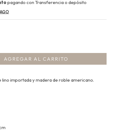
nto
pagando con Transferencia o depósito
PAGO
de lino importada y madera de roble americano.
 cm