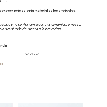
40 cm
conocer más de cada material de los productos,
pedido y no contar con stock, nos comunicaremos con
 la devolución del dinero a la brevedad
 CP:
envío
CAMBIAR CP
CALCULAR
tal