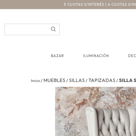
3 CUOTAS S/INTERÉS | 6 CUOTAS S/
BAZAR
ILUMINACIÓN
DE
MUEBLES
SILLAS
TAPIZADAS
SILLA 
/
/
/
/
Inicio