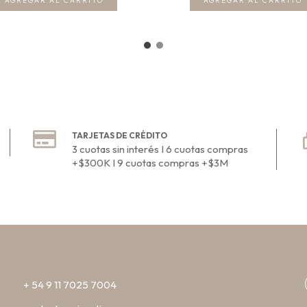
TARJETAS DE CRÉDITO
3 cuotas sin interés I 6 cuotas compras
+$300K I 9 cuotas compras +$3M
+ 54 9 11 7025 7004