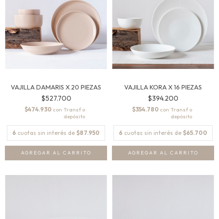
VAJILLA DAMARIS X 20 PIEZAS
VAJILLA KORA X 16 PIEZAS
$527.700
$394.200
$474.930
$354.780
con
con
6
cuotas sin interés de
$87.950
6
cuotas sin interés de
$65.700