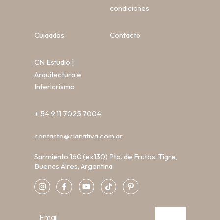
condiciones
Cuidados
Contacto
CN Estudio |
Arquitectura e
Interiorismo
+ 54 9 11 7025 7004
contacto@cianativa.com.ar
Sarmiento 160 (ex130) Pto. de Frutos. Tigre,
Buenos Aires, Argentina