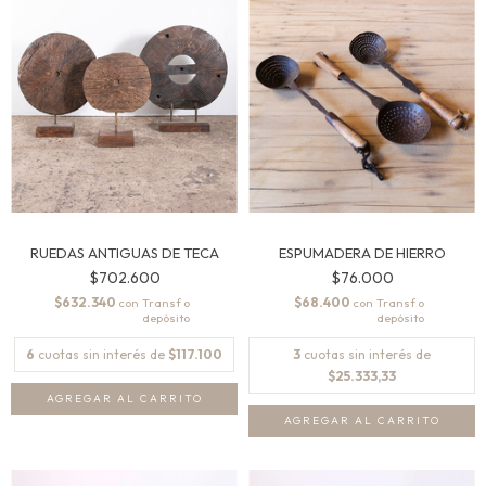
RUEDAS ANTIGUAS DE TECA
ESPUMADERA DE HIERRO
$702.600
$76.000
$632.340
$68.400
con
con
6
cuotas sin interés de
$117.100
3
cuotas sin interés de
$25.333,33
AGREGAR AL CARRITO