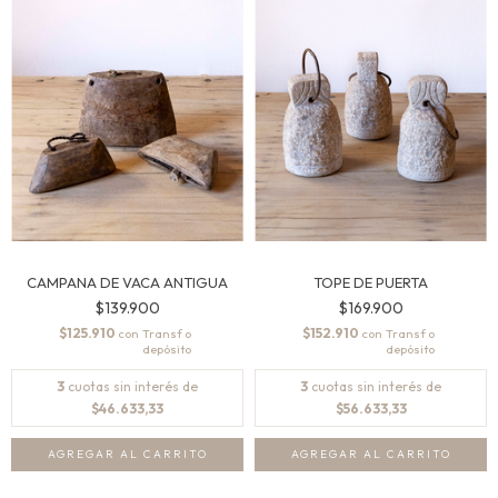
CAMPANA DE VACA ANTIGUA
TOPE DE PUERTA
$139.900
$169.900
$125.910
$152.910
con
con
3
cuotas sin interés de
3
cuotas sin interés de
$46.633,33
$56.633,33