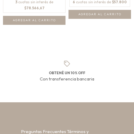
6
cuotas sin interés de
$57.800
3
cuotas sin interés de
$78.566,67
OBTENÉ UN 10% OFF
Con transferencia bancaria
Preguntas Frecuentes
Términos y