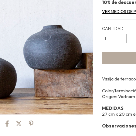
10% de descue
VER MEDIOS DE 
CANTIDAD
Vasija de terraco
Color/terminació
Origen: Vietnam
MEDIDAS
27 cm x 20 cm d
Observacione