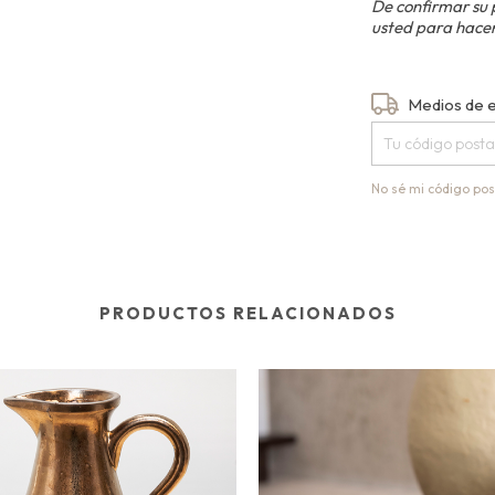
De confirmar su 
usted para hacer
Entregas para el
Medios de 
No sé mi código pos
PRODUCTOS RELACIONADOS