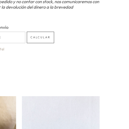
pedido y no contar con stock, nos comunicaremos con
 la devolución del dinero a la brevedad
 CP:
envío
CAMBIAR CP
CALCULAR
tal