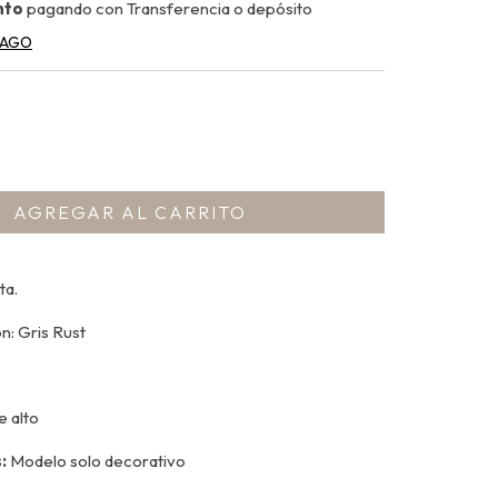
nto
pagando con Transferencia o depósito
PAGO
ta.
n: Gris Rust
e alto
s:
Modelo solo decorativo