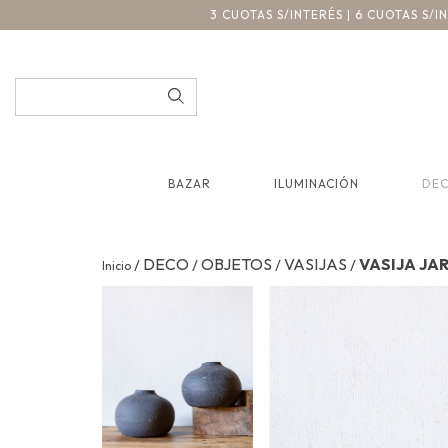
3 CUOTAS S/INTERÉS | 6 CUOTAS S/
BAZAR
ILUMINACIÓN
DE
DECO
OBJETOS
VASIJAS
VASIJA JA
/
/
/
/
Inicio