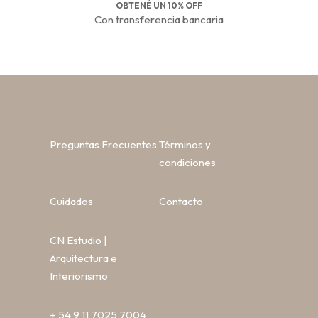
OBTENÉ UN 10% OFF
Con transferencia bancaria
Preguntas Frecuentes
Términos y
condiciones
Cuidados
Contacto
CN Estudio |
Arquitectura e
Interiorismo
+ 54 9 11 7025 7004