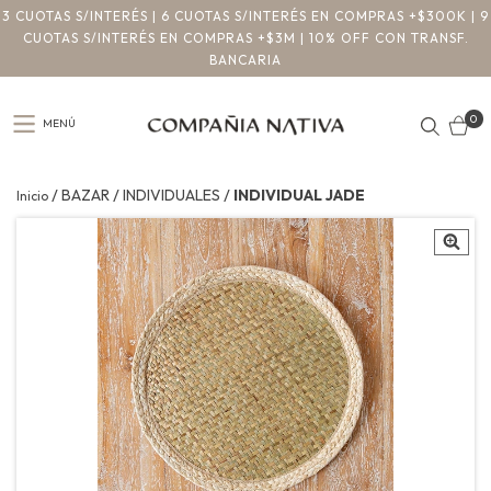
3 CUOTAS S/INTERÉS | 6 CUOTAS S/INTERÉS EN COMPRAS +$300K | 9
CUOTAS S/INTERÉS EN COMPRAS +$3M | 10% OFF CON TRANSF.
BANCARIA
0
MENÚ
/
/
/
BAZAR
INDIVIDUALES
INDIVIDUAL JADE
Inicio