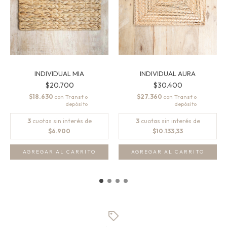
INDIVIDUAL MIA
INDIVIDUAL AURA
$20.700
$30.400
$18.630
$27.360
con
con
3
cuotas sin interés de
3
cuotas sin interés de
$6.900
$10.133,33