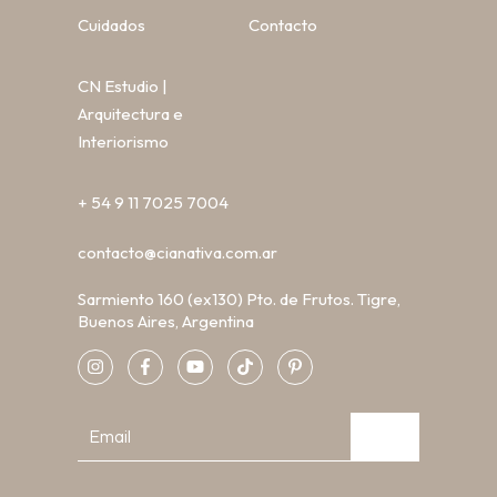
Cuidados
Contacto
CN Estudio |
Arquitectura e
Interiorismo
+ 54 9 11 7025 7004
contacto@cianativa.com.ar
Sarmiento 160 (ex130) Pto. de Frutos. Tigre,
Buenos Aires, Argentina