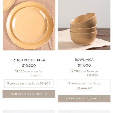
BOWL MICA
PLATO POSTRE MICA
$11.000
$10.200
$9.900
con
$9.180
con
3
cuotas sin interés de
3
cuotas sin interés de
$3.400
$3.666,67