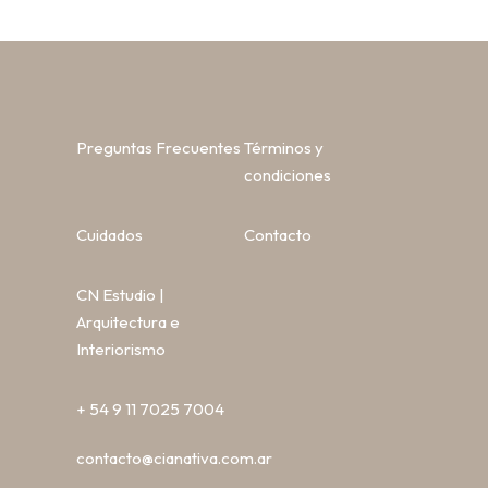
Preguntas Frecuentes
Términos y
condiciones
Cuidados
Contacto
CN Estudio |
Arquitectura e
Interiorismo
+ 54 9 11 7025 7004
contacto@cianativa.com.ar