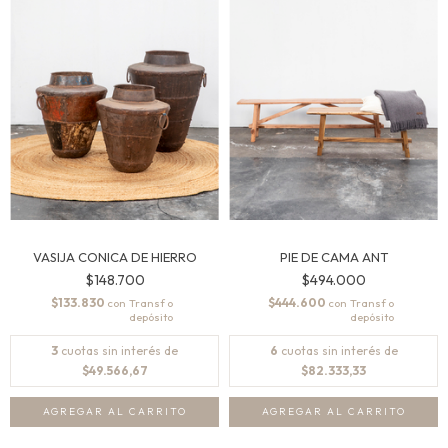
VASIJA CONICA DE HIERRO
PIE DE CAMA ANT
$148.700
$494.000
$133.830
$444.600
con
con
3
cuotas sin interés de
6
cuotas sin interés de
$49.566,67
$82.333,33
AGREGAR AL CARRITO
AGREGAR AL CARRITO