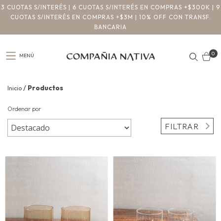
3 CUOTAS S/INTERÉS | 6 CUOTAS S/INTERÉS EN COMPRAS +$300K | 9
CUOTAS S/INTERÉS EN COMPRAS +$3M | 10% OFF CON TRANSF.
BANCARIA
0
MENÚ
/
Productos
Inicio
Ordenar por
FILTRAR