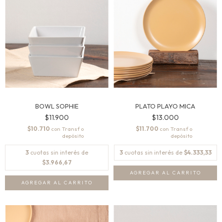
BOWL SOPHIE
PLATO PLAYO MICA
$11.900
$13.000
$10.710
$11.700
con
con
3
cuotas sin interés de
3
cuotas sin interés de
$4.333,33
$3.966,67