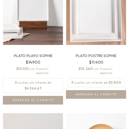
PLATO PLAYO SOPHIE
PLATO POSTRE SOPHIE
$14.900
$11.400
$13.410
$10.260
con
con
3
cuotas sin interés de
3
cuotas sin interés de
$3.800
$4.966,67