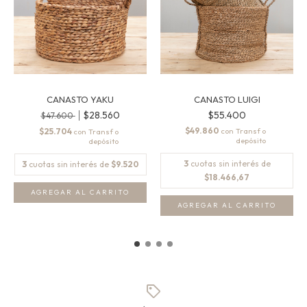
CANASTO YAKU
CANASTO LUIGI
$28.560
$55.400
$47.600
$49.860
$25.704
con
con
3
cuotas sin interés de
3
cuotas sin interés de
$9.520
$18.466,67
AGREGAR AL CARRITO
AGREGAR AL CARRITO