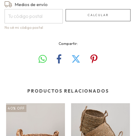
Entregas para el CP:
Medios de envío
CAMBIAR CP
CALCULAR
No sé mi código postal
Compartir:
PRODUCTOS RELACIONADOS
40
%
OFF