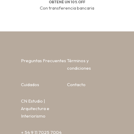
OBTENÉ UN 10% OFF
Con transferencia bancaria
Preguntas Frecuentes
Términos y
condiciones
Cuidados
Contacto
CN Estudio |
Arquitectura e
Interiorismo
+ 54 9 11 7025 7004