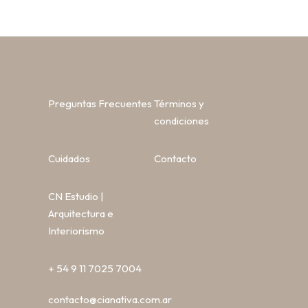
Preguntas Frecuentes
Términos y
condiciones
Cuidados
Contacto
CN Estudio |
Arquitectura e
Interiorismo
+ 54 9 11 7025 7004
contacto@cianativa.com.ar