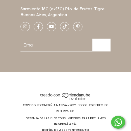
Sarmiento 160 (ex130) Pto. de Frutos. Tigre,
Buenos Aires, Argentina
COPYRIGHT COMPAÑIA NATIVA - 2026. TODOS LOS DERECHOS
RESERVADOS.
DEFENSA DE LAS Y LOS CONSUMIDORES. PARA RECLAMOS
INGRESÁ ACÁ.
BOTÓN DE ARREPENTIMIENTO