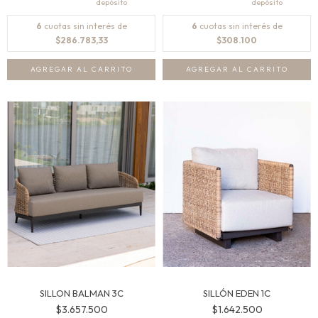
6
cuotas sin interés de
6
cuotas sin interés de
$286.783,33
$308.100
SILLON BALMAN 3C
SILLÓN EDEN 1C
$3.657.500
$1.642.500