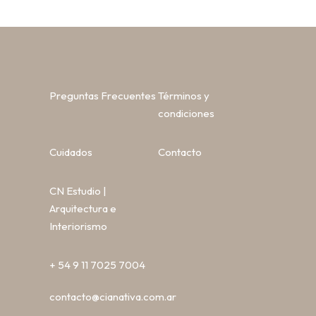
Preguntas Frecuentes
Términos y
condiciones
Cuidados
Contacto
CN Estudio |
Arquitectura e
Interiorismo
+ 54 9 11 7025 7004
contacto@cianativa.com.ar