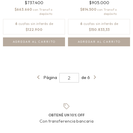
$737.400
$905.000
$663.660
$814.500
con
con
6
cuotas sin interés de
6
cuotas sin interés de
$122.900
$150.833,33
Página
de 6
OBTENÉ UN 10% OFF
Con transferencia bancaria