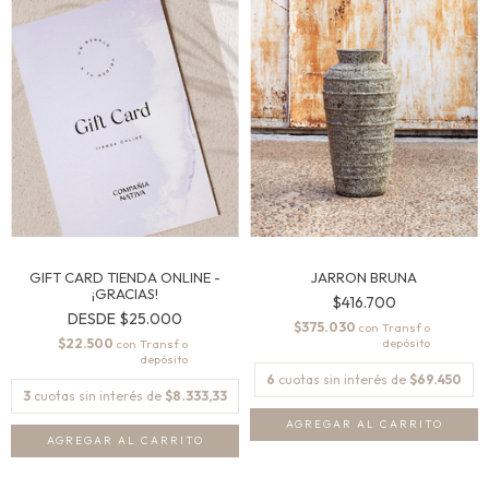
JARRON BRUNA
GIFT CARD TIENDA ONLINE -
¡GRACIAS!
$416.700
DESDE
$25.000
$375.030
con
$22.500
con
6
cuotas sin interés de
$69.450
3
cuotas sin interés de
$8.333,33