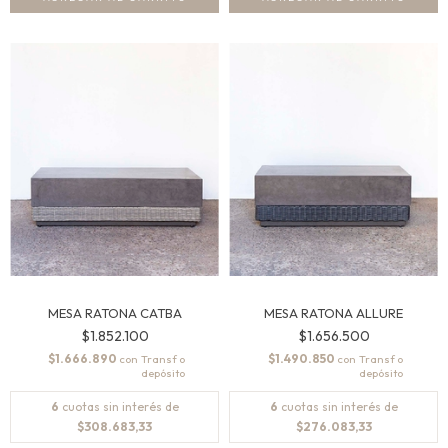
MESA RATONA CATBA
MESA RATONA ALLURE
$1.852.100
$1.656.500
$1.666.890
$1.490.850
con
con
6
cuotas sin interés de
6
cuotas sin interés de
$308.683,33
$276.083,33