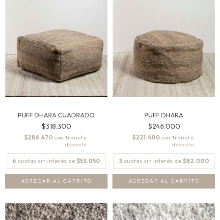
PUFF DHARA CUADRADO
PUFF DHARA
$318.300
$246.000
$286.470
$221.400
con
con
6
cuotas sin interés de
$53.050
3
cuotas sin interés de
$82.000