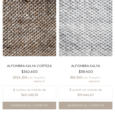
ALFOMBRA KALYA CORTEZA
ALFOMBRA KALYA
$362.600
$58.400
$326.340
$52.560
con
con
6
cuotas sin interés de
3
cuotas sin interés de
$60.433,33
$19.466,67
AGREGAR AL CARRITO
AGREGAR AL CARRITO