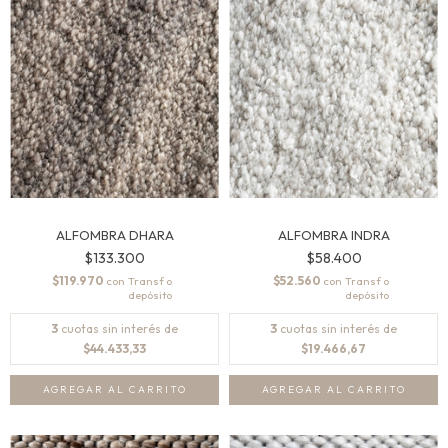
ALFOMBRA DHARA
ALFOMBRA INDRA
$133.300
$58.400
$119.970
$52.560
con
con
3
cuotas sin interés de
3
cuotas sin interés de
$44.433,33
$19.466,67
AGREGAR AL CARRITO
AGREGAR AL CARRITO