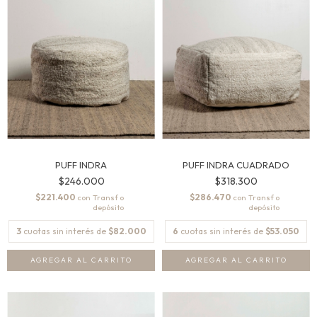
PUFF INDRA
PUFF INDRA CUADRADO
$246.000
$318.300
$221.400
$286.470
con
con
3
cuotas sin interés de
$82.000
6
cuotas sin interés de
$53.050