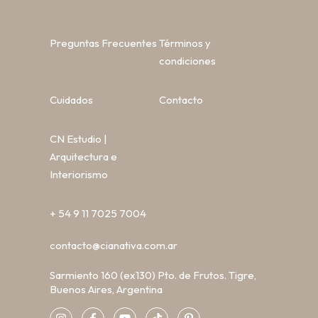
Preguntas Frecuentes
Términos y
condiciones
Cuidados
Contacto
CN Estudio |
Arquitectura e
Interiorismo
+ 54 9 11 7025 7004
contacto@cianativa.com.ar
Sarmiento 160 (ex130) Pto. de Frutos. Tigre,
Buenos Aires, Argentina