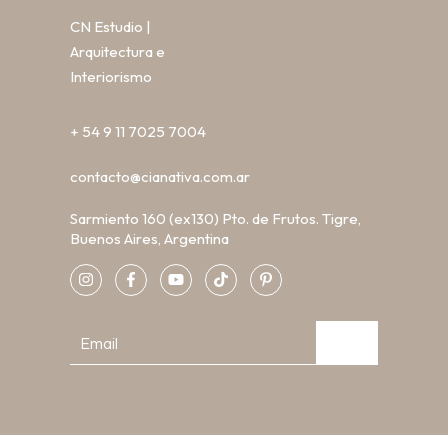
CN Estudio |
Arquitectura e
Interiorismo
+ 54 9 11 7025 7004
contacto@cianativa.com.ar
Sarmiento 160 (ex130) Pto. de Frutos. Tigre,
Buenos Aires, Argentina