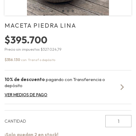
MACETA PIEDRA LINA
$395.700
Precio sin impuestos
$327.024,79
$356.130
con
10% de descuento
pagando con Transferencia o
depósito
VER MEDIOS DE PAGO
CANTIDAD
¡Solo quedan
2
en stock!