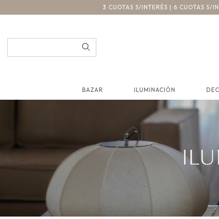
3 CUOTAS S/INTERÉS | 6 CUOTAS S/
BAZAR
ILUMINACIÓN
DE