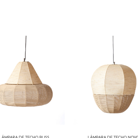
LÁMPARA DE TECHO BLISS
LÁMPARA DE TECHO NOV