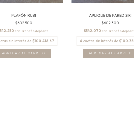
PLAFÓN RUBI
APLIQUE DE PARED SIRI
$602.500
$602.300
542.250
$542.070
con
con
otas sin interés de
$100.416,67
6
cuotas sin interés de
$100.38