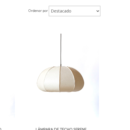
Ordenar por
O
LÁMPARA DE TECHO SERENE