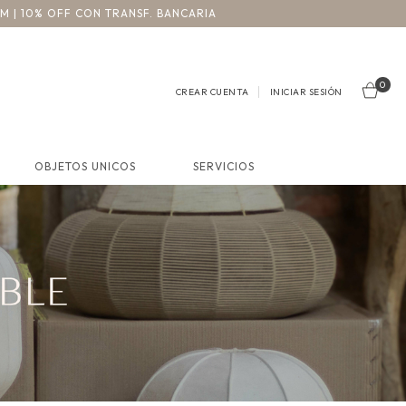
3M | 10% OFF CON TRANSF. BANCARIA
0
CREAR CUENTA
INICIAR SESIÓN
OBJETOS UNICOS
SERVICIOS