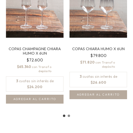
COPAS CHAMPAGNE CHIARA
COPAS CHIARA HUMO X 6UN
HUMO X 6UN
$79.800
$72.600
$71.820
con
$65.340
con
3
cuotas sin interés de
3
cuotas sin interés de
$26.600
$24.200