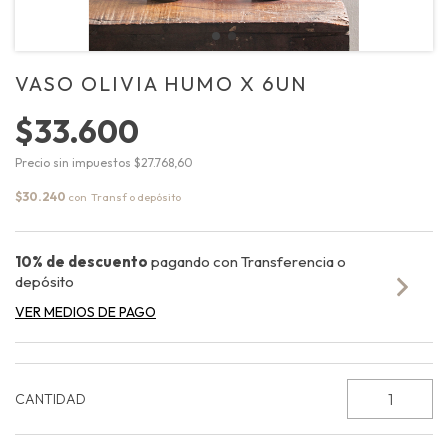
VASO OLIVIA HUMO X 6UN
$33.600
Precio sin impuestos
$27.768,60
$30.240
con
10% de descuento
pagando con Transferencia o
depósito
VER MEDIOS DE PAGO
CANTIDAD