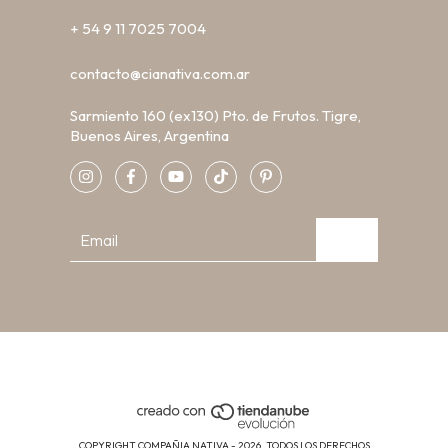
+ 54 9 11 7025 7004
contacto@cianativa.com.ar
Sarmiento 160 (ex130) Pto. de Frutos. Tigre,
Buenos Aires, Argentina
COPYRIGHT COMPAÑIA NATIVA - 2026. TODOS LOS DERECHOS