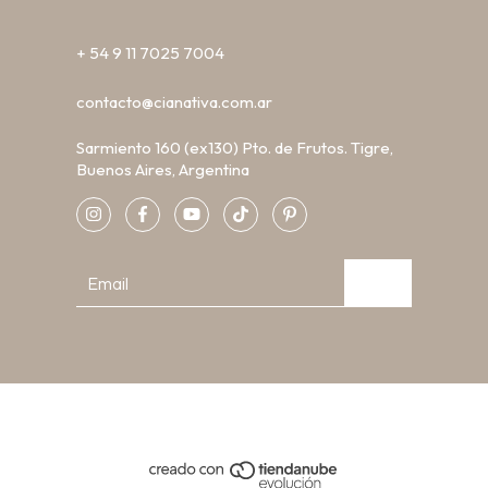
+ 54 9 11 7025 7004
contacto@cianativa.com.ar
Sarmiento 160 (ex130) Pto. de Frutos. Tigre,
Buenos Aires, Argentina