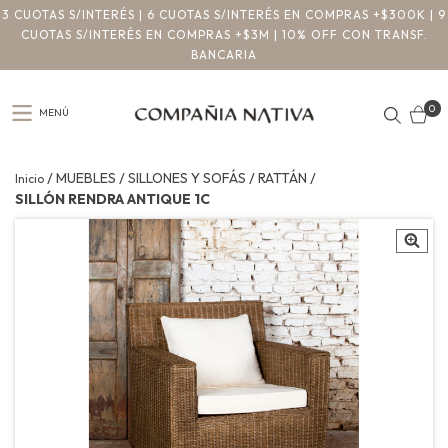
3 CUOTAS S/INTERÉS | 6 CUOTAS S/INTERÉS EN COMPRAS +$300K | 9
CUOTAS S/INTERÉS EN COMPRAS +$3M | 10% OFF CON TRANSF.
BANCARIA
0
MENÚ
/
/
/
/
MUEBLES
SILLONES Y SOFÁS
RATTÁN
Inicio
SILLÓN RENDRA ANTIQUE 1C