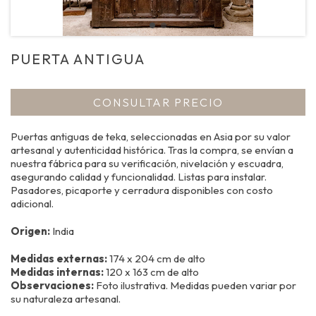
PUERTA ANTIGUA
CONSULTAR PRECIO
Puertas antiguas de teka, seleccionadas en Asia por su valor
artesanal y autenticidad histórica. Tras la compra, se envían a
nuestra fábrica para su verificación, nivelación y escuadra,
asegurando calidad y funcionalidad. Listas para instalar.
Pasadores, picaporte y cerradura disponibles con costo
adicional.
Origen:
India
Medidas externas:
174 x 204 cm de alto
Medidas internas:
120 x 163 cm de alto
Observaciones:
Foto ilustrativa. Medidas pueden variar por
su naturaleza artesanal.