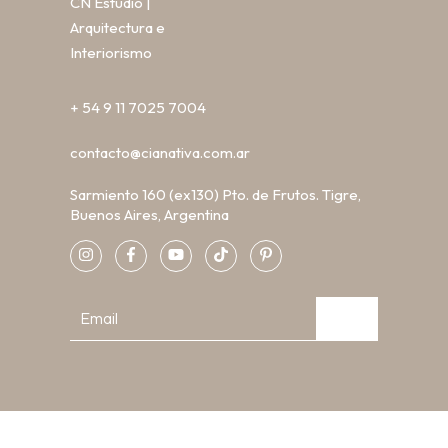
CN Estudio |
Arquitectura e
Interiorismo
+ 54 9 11 7025 7004
contacto@cianativa.com.ar
Sarmiento 160 (ex130) Pto. de Frutos. Tigre,
Buenos Aires, Argentina