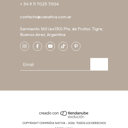
+ 54 9 11 7025 7004
contacto@cianativa.com.ar
Sarmiento 160 (ex130) Pto. de Frutos. Tigre,
Buenos Aires, Argentina
COPYRIGHT COMPAÑIA NATIVA - 2026. TODOS LOS DERECHOS