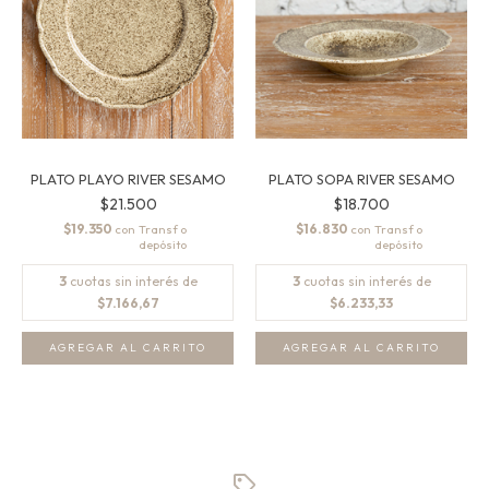
PLATO PLAYO RIVER SESAMO
PLATO SOPA RIVER SESAMO
$21.500
$18.700
$19.350
$16.830
con
con
3
cuotas sin interés de
3
cuotas sin interés de
$7.166,67
$6.233,33