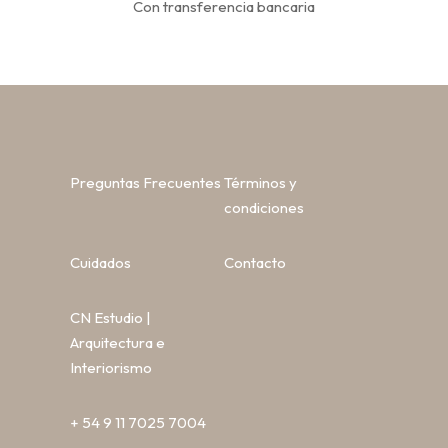
Con transferencia bancaria
Preguntas Frecuentes
Términos y
condiciones
Cuidados
Contacto
CN Estudio |
Arquitectura e
Interiorismo
+ 54 9 11 7025 7004