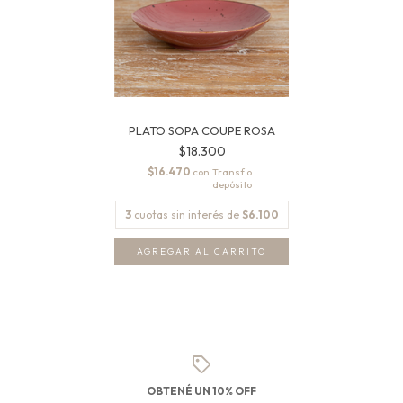
PLATO SOPA COUPE ROSA
$18.300
$16.470
con
3
cuotas sin interés de
$6.100
OBTENÉ UN 10% OFF