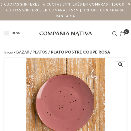
3 CUOTAS S/INTERÉS | 6 CUOTAS S/INTERÉS EN COMPRAS +$300K | 9
CUOTAS S/INTERÉS EN COMPRAS +$3M | 10% OFF CON TRANSF.
BANCARIA
0
MENÚ
/
/
/
BAZAR
PLATOS
PLATO POSTRE COUPE ROSA
Inicio