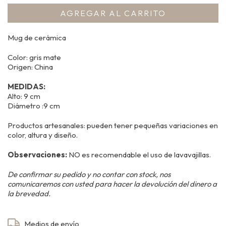
Mug de cerámica
Color: gris mate
Origen: China
MEDIDAS:
Alto: 9 cm
Diámetro :9 cm
Productos artesanales: pueden tener pequeñas variaciones en
color, altura y diseño.
Observaciones:
NO es recomendable el uso de lavavajillas.
De confirmar su pedido y no contar con stock, nos
comunicaremos con usted para hacer la devolución del dinero a
la brevedad.
Entregas para el CP:
Medios de envío
CAMBIAR CP