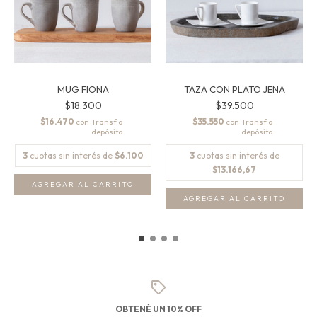
MUG FIONA
TAZA CON PLATO JENA
$18.300
$39.500
$16.470
$35.550
con
con
3
cuotas sin interés de
$6.100
3
cuotas sin interés de
$13.166,67
OBTENÉ UN 10% OFF