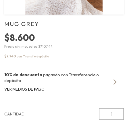
MUG GREY
$8.600
Precio sin impuestos
$7.107,44
$7.740
con
10% de descuento
pagando con Transferencia o
depósito
VER MEDIOS DE PAGO
CANTIDAD