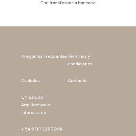
Con transferencia bancaria
Preguntas Frecuentes
Términos y
condiciones
Cuidados
Contacto
CN Estudio |
Arquitectura e
Interiorismo
+ 54 9 11 7025 7004