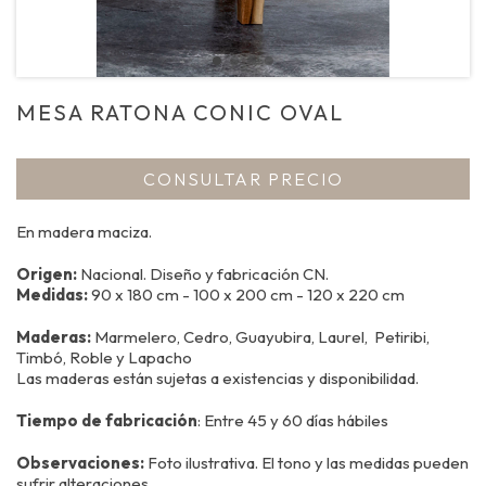
MESA RATONA CONIC OVAL
CONSULTAR PRECIO
En madera maciza.
Origen:
Nacional. Diseño y fabricación CN.
Medidas:
90 x 180 cm - 100 x 200 cm - 120 x 220 cm
Maderas:
Marmelero, Cedro, Guayubira, Laurel, Petiribi,
Timbó, Roble y Lapacho
Las maderas están sujetas a existencias y disponibilidad.
Tiempo de fabricación
: Entre 45 y 60 días hábiles
Observaciones:
Foto ilustrativa. El tono y las medidas pueden
sufrir alteraciones.