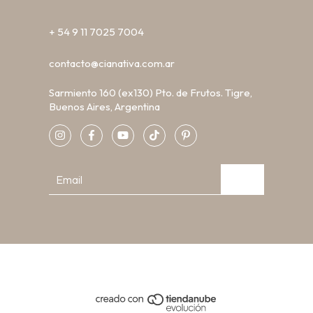
+ 54 9 11 7025 7004
contacto@cianativa.com.ar
Sarmiento 160 (ex130) Pto. de Frutos. Tigre,
Buenos Aires, Argentina