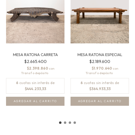
MESA RATONA ESPECIAL
MESA RATONA CARRETA
$2.189.600
$2.665.400
$1.970.640
$2.398.860
con
con
6
cuotas sin interés de
6
cuotas sin interés de
$364.933,33
$444.233,33
AGREGAR AL CARRITO