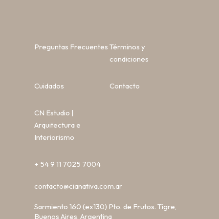
Preguntas Frecuentes
Términos y
condiciones
Cuidados
Contacto
CN Estudio |
Arquitectura e
Interiorismo
+ 54 9 11 7025 7004
contacto@cianativa.com.ar
Sarmiento 160 (ex130) Pto. de Frutos. Tigre,
Buenos Aires, Argentina