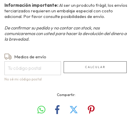
Información importante:
Al ser un prodcuto frágil, los envíos
terciarizados requieren un embalaje especial con costo
adicional. Por favor consulte posibilidades de envío.
De confirmar su pedido y no contar con stock, nos
comunicaremos con usted para hacer la devolución del dinero a
la brevedad.
Entregas para el CP:
Medios de envío
CAMBIAR CP
CALCULAR
No sé mi código postal
Compartir: