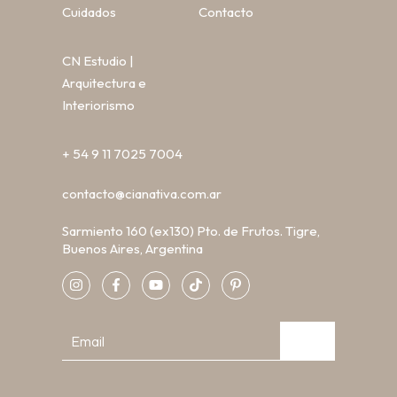
Cuidados
Contacto
CN Estudio |
Arquitectura e
Interiorismo
+ 54 9 11 7025 7004
contacto@cianativa.com.ar
Sarmiento 160 (ex130) Pto. de Frutos. Tigre,
Buenos Aires, Argentina