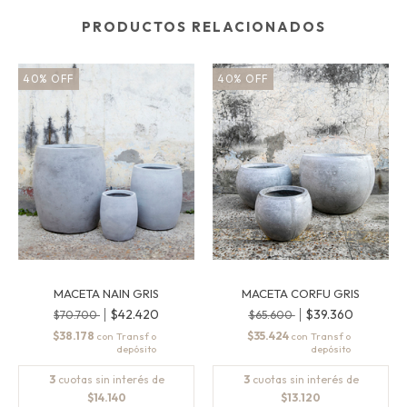
PRODUCTOS RELACIONADOS
40
%
OFF
40
%
OFF
MACETA NAIN GRIS
MACETA CORFU GRIS
$42.420
$39.360
$70.700
$65.600
$38.178
$35.424
con
con
3
cuotas sin interés de
3
cuotas sin interés de
$14.140
$13.120