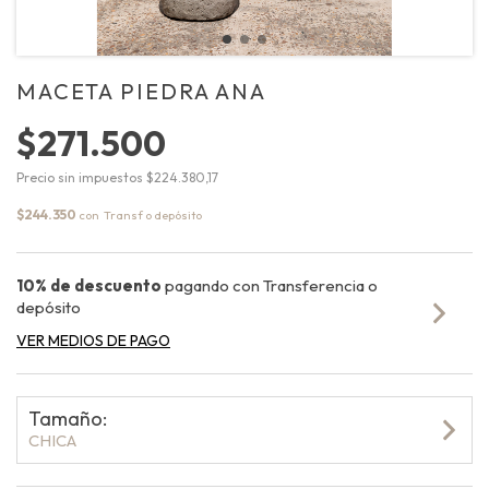
MACETA PIEDRA ANA
$271.500
Precio sin impuestos
$224.380,17
$244.350
con
10% de descuento
pagando con Transferencia o
depósito
VER MEDIOS DE PAGO
Tamaño:
CHICA