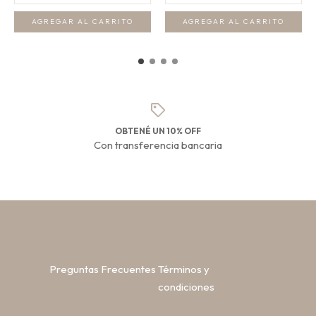
AGREGAR AL CARRITO
AGREGAR AL CARRITO
OBTENÉ UN 10% OFF
Con transferencia bancaria
Preguntas Frecuentes
Términos y
condiciones