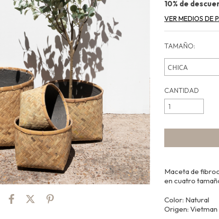
10% de descue
VER MEDIOS DE 
TAMAÑO:
CANTIDAD
Maceta de fibro
en cuatro tamaño
Color: Natural
Origen: Vietman