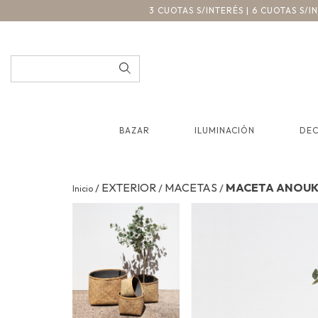
3 CUOTAS S/INTERÉS | 6 CUOTAS S/
BAZAR
ILUMINACIÓN
DE
EXTERIOR
MACETAS
MACETA ANOU
/
/
/
Inicio