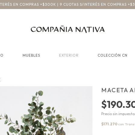
INTERÉS EN COMPRAS +$300K | 9 CUOTAS S/INTERÉS EN COMPRAS +$
CO
MUEBLES
EXTERIOR
COLECCIÓN CN
K
MACETA 
$190.3
Precio sin impuest
$171.270
con