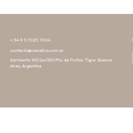
+ 54 9 11 7025 7004
contacto@cianativa.com.ar
Sarmiento 160 (ex130) Pto. de Frutos. Tigre, Buenos
Aires, Argentina