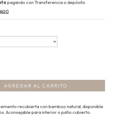
nto
pagando con Transferencia o depósito
PAGO
cemento recubierta con bamboo natural, disponible
s. Aconsejable para interior o patio cubierto.