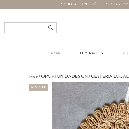
3 CUOTAS S/INTERÉS | 6 CUOTAS S/
BAZAR
ILUMINACIÓN
DE
OPORTUNIDADES CN
CESTERIA LOCAL
/
/
Inicio
45
%
OFF