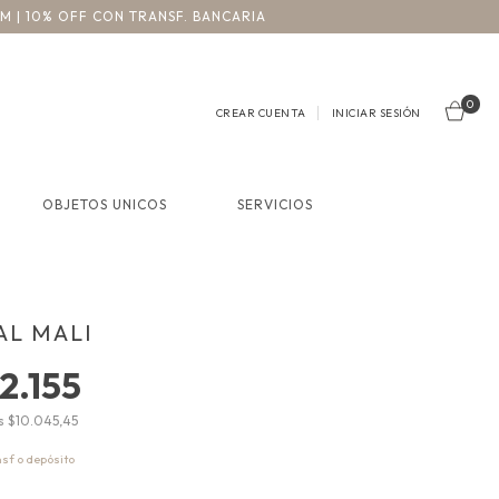
3M | 10% OFF CON TRANSF. BANCARIA
0
CREAR CUENTA
INICIAR SESIÓN
OBJETOS UNICOS
SERVICIOS
AL MALI
2.155
os
$10.045,45