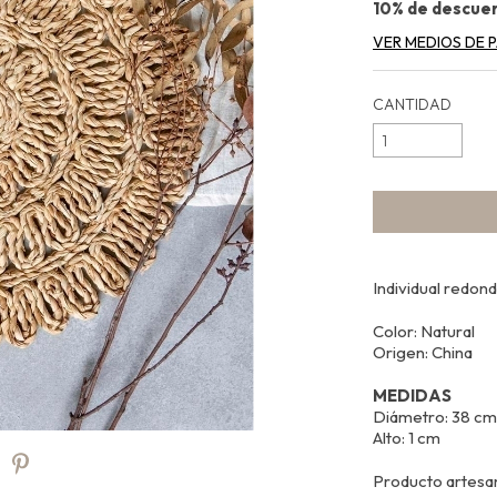
10% de descue
VER MEDIOS DE 
CANTIDAD
Individual redon
Color: Natural
Origen: China
MEDIDAS
Diámetro: 38 c
Alto: 1 cm
Producto artesana