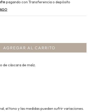
nto
pagando con Transferencia o depósito
PAGO
do de cáscara de maíz.
m
l, el tono y las medidas pueden sufrir variaciones.