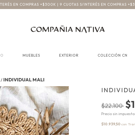
INTERÉS EN COMPRAS +$300K | 9 CUOTAS S/INTERÉS EN COMPRAS +$
CO
MUEBLES
EXTERIOR
COLECCIÓN CN
INDIVIDUAL MALI
/
INDIVIDU
$1
$22.100
Precio sin impuest
$10.939,50
con