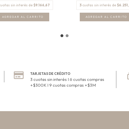
cuotas sin interés de
$9.166,67
3
cuotas sin interés de
$6.251
AGREGAR AL CARRITO
AGREGAR AL CARRITO
TARJETAS DE CRÉDITO
3 cuotas sin interés I 6 cuotas compras
+$300K I 9 cuotas compras +$3M