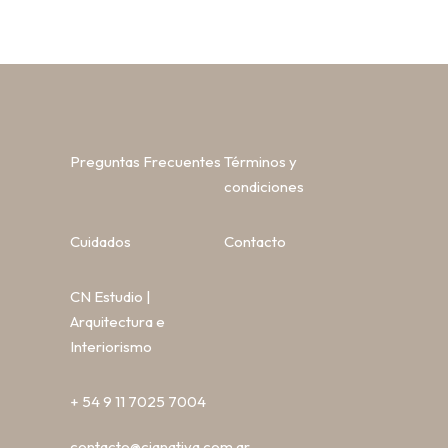
Preguntas Frecuentes
Términos y
condiciones
Cuidados
Contacto
CN Estudio |
Arquitectura e
Interiorismo
+ 54 9 11 7025 7004
contacto@cianativa.com.ar