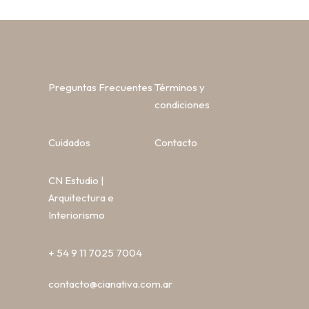
Preguntas Frecuentes
Términos y
condiciones
Cuidados
Contacto
CN Estudio |
Arquitectura e
Interiorismo
+ 54 9 11 7025 7004
contacto@cianativa.com.ar