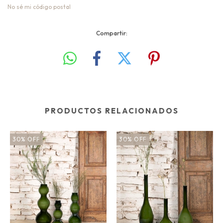
No sé mi código postal
Compartir:
PRODUCTOS RELACIONADOS
30
%
OFF
30
%
OFF