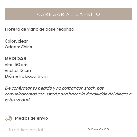
Florero de vidrio de base redonda.
Color: clear
Origen: China
MEDIDAS
Alto: 50 cm
Ancho: 12 cm
Diámetro boca: 6 cm
De confirmar su pedido y no contar con stock, nos
comunicaremos con usted para hacer la devolución del dinero a
la brevedad.
Entregas para el CP:
Medios de envío
CAMBIAR CP
CALCULAR