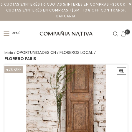
3 CUOTAS S/INTERÉS | 6 CUOTAS S/INTERÉS EN COMPRAS +$300K | 9
CUOTAS S/INTERÉS EN COMPRAS +$3M | 10% OFF CON TRANSF.
BANCARIA
0
MENÚ
/
/
/
OPORTUNIDADES CN
FLOREROS LOCAL
Inicio
FLORERO PARIS
45
%
OFF