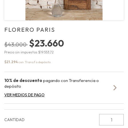
FLORERO PARIS
$23.660
$43.000
Precio sin impuestos
$19.553,72
$21.294
con
10% de descuento
pagando con Transferencia o
depósito
VER MEDIOS DE PAGO
CANTIDAD