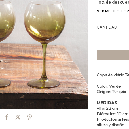
10% de descue
VER MEDIOS DE 
CANTIDAD
Copa de vidrio.T
Color: Verde
Origen: Turquía
MEDIDAS
Alto: 22 cm
Diámetro: 10 cm
Productos artesa
altura y diseño.