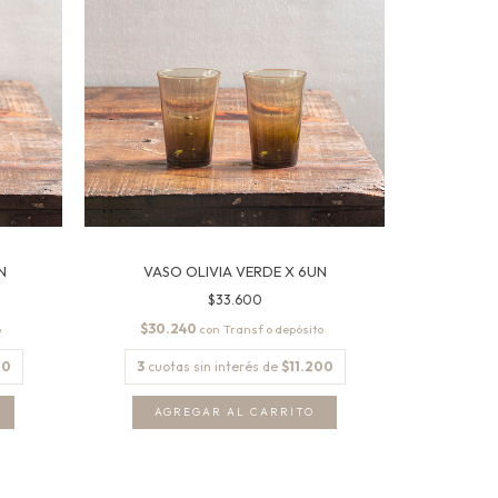
N
VASO OLIVIA VERDE X 6UN
$33.600
$30.240
con
00
3
cuotas sin interés de
$11.200