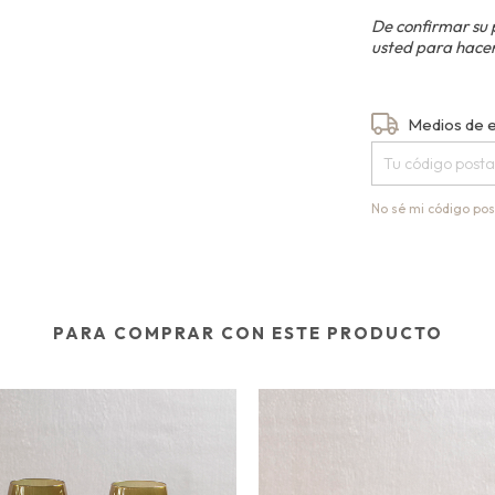
De confirmar su 
usted para hacer
Entregas para el
Medios de 
No sé mi código pos
PARA COMPRAR CON ESTE PRODUCTO