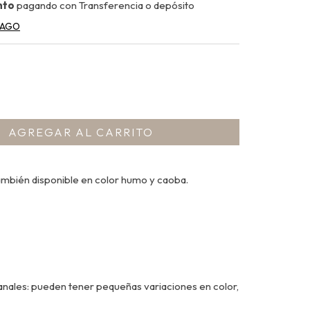
nto
pagando con Transferencia o depósito
PAGO
ambién disponible en color humo y caoba.
nales: pueden tener pequeñas variaciones en color,