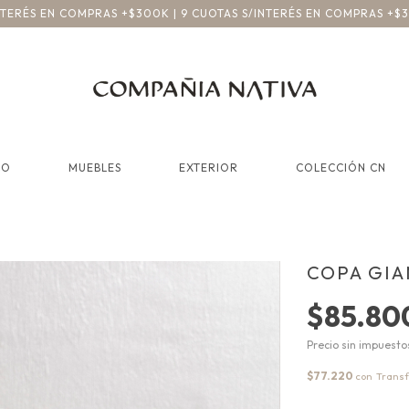
INTERÉS EN COMPRAS +$300K | 9 CUOTAS S/INTERÉS EN COMPRAS +$
CO
MUEBLES
EXTERIOR
COLECCIÓN CN
COPA GIA
$85.80
Precio sin impuest
$77.220
con