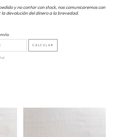
pedido y no contar con stock, nos comunicaremos con
 la devolución del dinero a la brevedad.
 CP:
envío
CAMBIAR CP
CALCULAR
tal