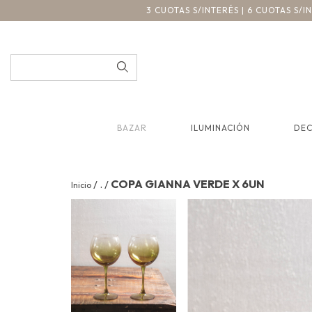
3 CUOTAS S/INTERÉS | 6 CUOTAS S/
BAZAR
ILUMINACIÓN
DE
.
COPA GIANNA VERDE X 6UN
/
/
Inicio