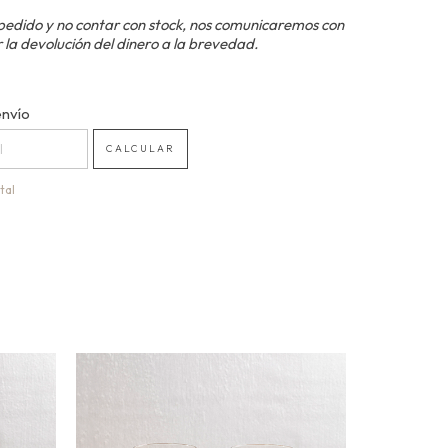
pedido y no contar con stock, nos comunicaremos con
 la devolución del dinero a la brevedad.
 CP:
envío
CAMBIAR CP
CALCULAR
tal