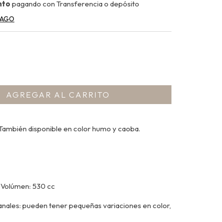
nto
pagando con Transferencia o depósito
PAGO
 También disponible en color humo y caoba.
 Volúmen: 530 cc
nales: pueden tener pequeñas variaciones en color,