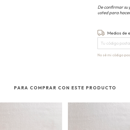
De confirmar su 
usted para hacer
Entregas para el
Medios de 
No sé mi código pos
PARA COMPRAR CON ESTE PRODUCTO