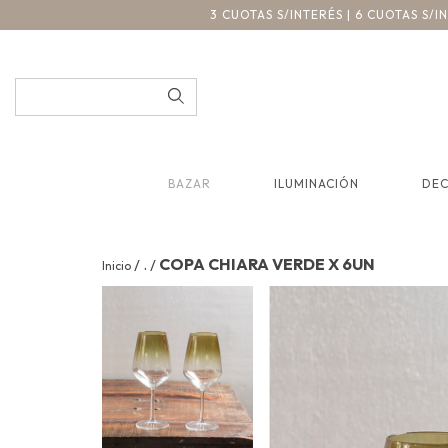
3 CUOTAS S/INTERÉS | 6 CUOTAS S/
BAZAR
ILUMINACIÓN
DE
.
COPA CHIARA VERDE X 6UN
/
/
Inicio