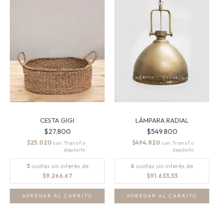
CESTA GIGI
LÁMPARA RADIAL
$27.800
$549.800
$25.020
$494.820
con
con
3
cuotas sin interés de
6
cuotas sin interés de
$9.266,67
$91.633,33
AGREGAR AL CARRITO