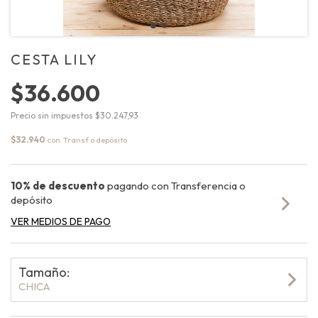
CESTA LILY
$36.600
Precio sin impuestos
$30.247,93
$32.940
con
10% de descuento
pagando con Transferencia o
depósito
VER MEDIOS DE PAGO
Tamaño:
CHICA