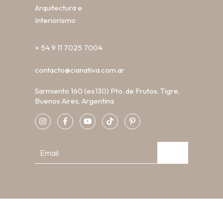
Arquitectura e
Interiorismo
+ 54 9 11 7025 7004
contacto@cianativa.com.ar
Sarmiento 160 (ex130) Pto. de Frutos. Tigre,
Buenos Aires, Argentina