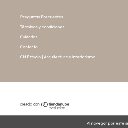
Preguntas Frecuentes
Términos y condiciones
Cuidados
Contacto
CN Estudio | Arquitectura e Interiorismo
Al navegar por este si