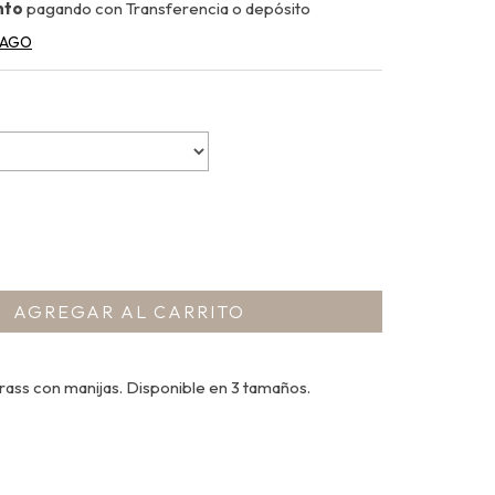
nto
pagando con Transferencia o depósito
PAGO
ass con manijas. Disponible en 3 tamaños.