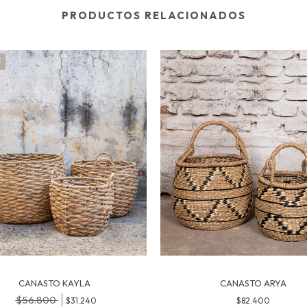
PRODUCTOS RELACIONADOS
F
CANASTO KAYLA
CANASTO ARYA
$56.800
$31.240
$82.400