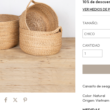
10% de descue
VER MEDIOS DE 
TAMAÑO:
CANTIDAD
Canasto de seagr
Color: Natural
Origen: Vietnam
MEDIDAS