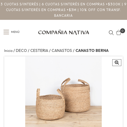
3 CUOTAS S/INTERÉS | 6 CUOTAS S/INTERÉS EN COMPRAS +$300K | 9
CUOTAS S/INTERÉS EN COMPRAS +$3M | 10% OFF CON TRANSF.
BANCARIA
0
MENÚ
/
/
/
/
DECO
CESTERIA
CANASTOS
CANASTO BERNA
Inicio