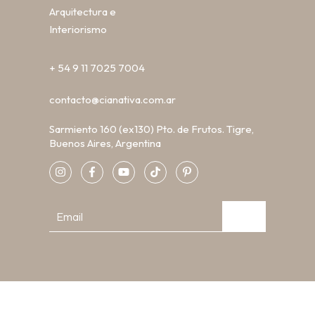
Arquitectura e
Interiorismo
+ 54 9 11 7025 7004
contacto@cianativa.com.ar
Sarmiento 160 (ex130) Pto. de Frutos. Tigre,
Buenos Aires, Argentina