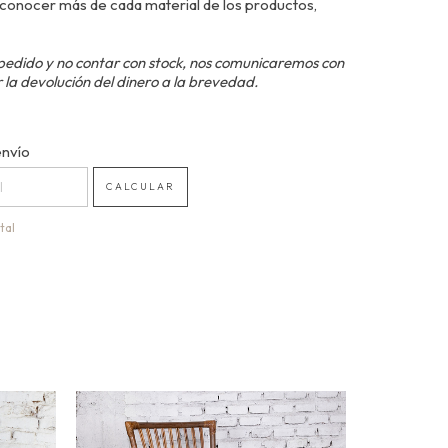
conocer más de cada material de los productos,
pedido y no contar con stock, nos comunicaremos con
 la devolución del dinero a la brevedad.
 CP:
envío
CAMBIAR CP
CALCULAR
tal