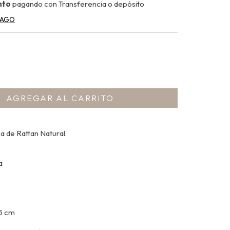
nto
pagando con Transferencia o depósito
PAGO
 de Rattan Natural.
a
,5 cm