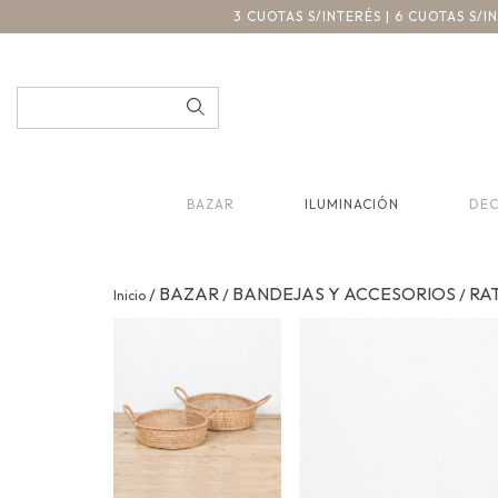
3 CUOTAS S/INTERÉS | 6 CUOTAS S/
BAZAR
ILUMINACIÓN
DE
BAZAR
BANDEJAS Y ACCESORIOS
RA
/
/
/
Inicio