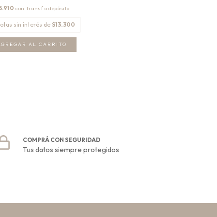
5.910
con
otas sin interés de
$13.300
COMPRÁ CON SEGURIDAD
Tus datos siempre protegidos