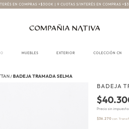
INTERÉS EN COMPRAS +$300K | 9 CUOTAS S/INTERÉS EN COMPRAS +$
CO
MUEBLES
EXTERIOR
COLECCIÓN CN
TTAN
BADEJA TRAMADA SELMA
/
BADEJA 
$40.30
Precio sin impuest
$36.270
con