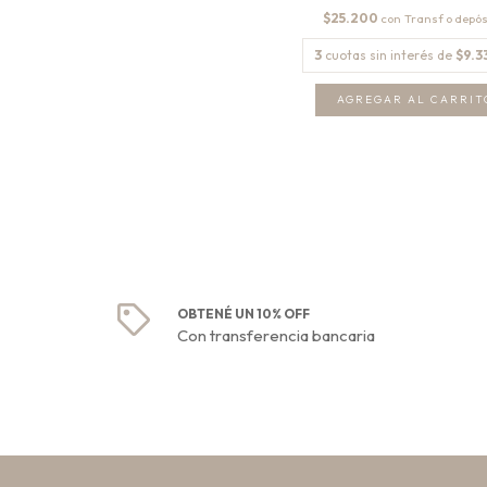
$25.200
con
3
cuotas sin interés de
$9.3
AGREGAR AL CARRIT
OBTENÉ UN 10% OFF
Con transferencia bancaria