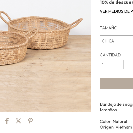
10% de descue
VER MEDIOS DE 
TAMAÑO:
CANTIDAD
Bandeja de seagr
tamaños.
Color: Natural
Origen: Vietnam