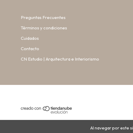
Preguntas Frecuentes
Términos y condiciones
Cuidados
Contacto
CN Estudio | Arquitectura e Interiorismo
Al navegar por este si