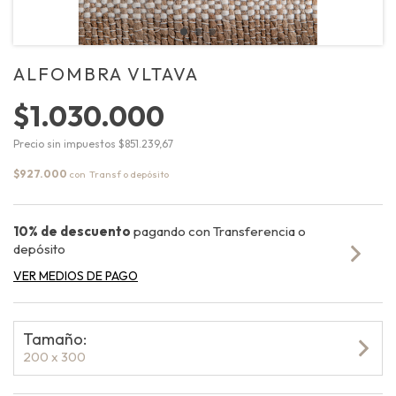
ALFOMBRA VLTAVA
$1.030.000
Precio sin impuestos
$851.239,67
$927.000
con
10% de descuento
pagando con Transferencia o
depósito
VER MEDIOS DE PAGO
Tamaño:
200 x 300