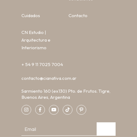
Cuidados
Contacto
CN Estudio |
Arquitectura e
Interiorismo
+ 54 9 11 7025 7004
contacto@cianativa.com.ar
Sarmiento 160 (ex130) Pto. de Frutos. Tigre,
Buenos Aires, Argentina