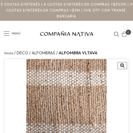
3 CUOTAS S/INTERÉS | 6 CUOTAS S/INTERÉS EN COMPRAS +$300K | 9
CUOTAS S/INTERÉS EN COMPRAS +$3M | 10% OFF CON TRANSF.
BANCARIA
0
MENÚ
/
/
/
DECO
ALFOMBRAS
ALFOMBRA VLTAVA
Inicio