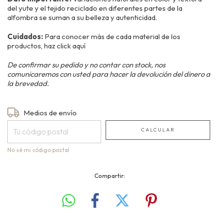
del yute y el tejido reciclado en diferentes partes de la
alfombra se suman a su belleza y autenticidad.
Cuidados:
Para conocer más de cada material de los
productos, haz
click aquí
De confirmar su pedido y no contar con stock, nos
comunicaremos con usted para hacer la devolución del dinero a
la brevedad.
Entregas para el CP:
Medios de envío
CAMBIAR CP
CALCULAR
No sé mi código postal
Compartir: