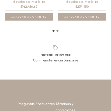
6
cuotas sin interés de
6
cuotas sin interés de
$142.416,67
$234.450
AGREGAR AL CARRITO
AGREGAR AL CARRITO
OBTENÉ UN 10% OFF
Con transferencia bancaria
Preguntas Frecuentes
Términos y
condiciones