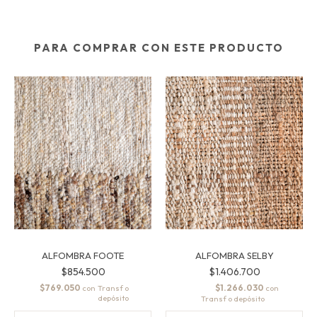
PARA COMPRAR CON ESTE PRODUCTO
ALFOMBRA FOOTE
ALFOMBRA SELBY
$854.500
$1.406.700
$769.050
$1.266.030
con
con