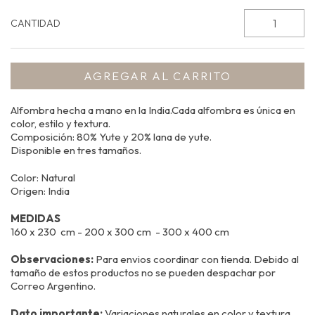
CANTIDAD
Alfombra hecha a mano en la India.Cada alfombra es única en
color, estilo y textura.
Composición: 80% Yute y 20% lana de yute.
Disponible en tres tamaños.
Color: Natural
Origen: India
MEDIDAS
160 x 230 cm - 200 x 300 cm - 300 x 400 cm
Observaciones:
Para envios coordinar con tienda. Debido al
tamaño de estos productos no se pueden despachar por
Correo Argentino.
Dato importante:
Variaciones naturales en color y textura