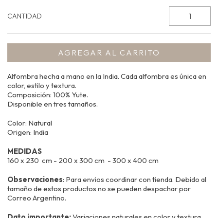
CANTIDAD
Alfombra hecha a mano en la India. Cada alfombra es única en
color, estilo y textura.
Composición: 100% Yute.
Disponible en tres tamaños.
Color: Natural
Origen: India
MEDIDAS
160 x 230 cm - 200 x 300 cm - 300 x 400 cm
Observaciones
: Para envios coordinar con tienda. Debido al
tamaño de estos productos no se pueden despachar por
Correo Argentino.
Dato importante:
Variaciones naturales en color y textura