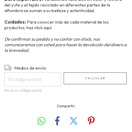
del yute y el tejido reciclado en diferentes partes de la
alfombra se suman a su belleza y autenticidad.
Cuidados:
Para conocer más de cada material de los
productos, haz
click aquí
De confirmar su pedido y no contar con stock, nos
comunicaremos con usted para hacer la devolución del dinero a
la brevedad.
Entregas para el CP:
Medios de envío
CAMBIAR CP
CALCULAR
No sé mi código postal
Compartir: