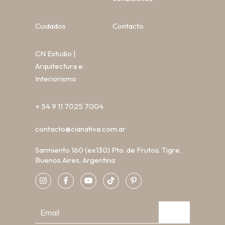
Cuidados
Contacto
CN Estudio |
Arquitectura e
Interiorismo
+ 54 9 11 7025 7004
contacto@cianativa.com.ar
Sarmiento 160 (ex130) Pto. de Frutos. Tigre,
Buenos Aires, Argentina