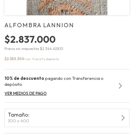
ALFOMBRA LANNION
$2.837.000
Precio sin impuestos
$2.344.628,10
$2.553.300
con
10% de descuento
pagando con Transferencia o
depósito
VER MEDIOS DE PAGO
Tamaño:
300 x 400