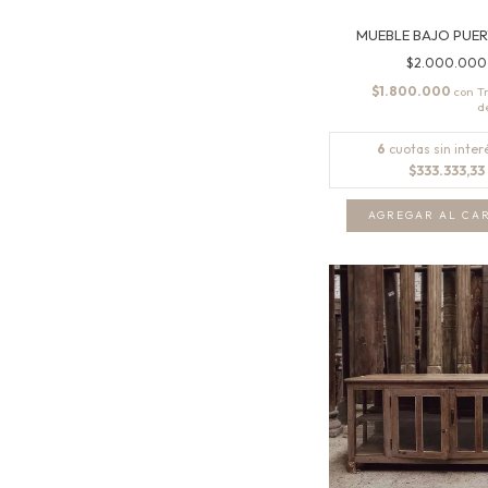
MUEBLE BAJO PUER
$2.000.000
$1.800.000
con
6
cuotas sin inter
$333.333,33