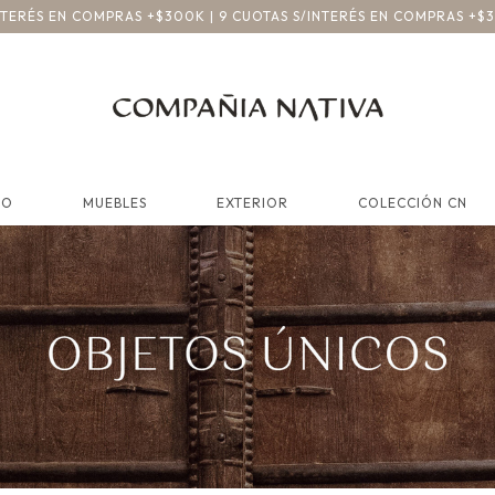
INTERÉS EN COMPRAS +$300K | 9 CUOTAS S/INTERÉS EN COMPRAS +$
CO
MUEBLES
EXTERIOR
COLECCIÓN CN