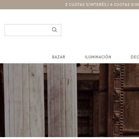
3 CUOTAS S/INTERÉS | 6 CUOTAS S/
BAZAR
ILUMINACIÓN
DE