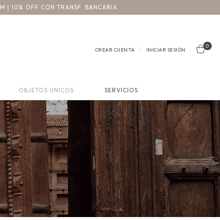
3M | 10% OFF CON TRANSF. BANCARIA
0
CREAR CUENTA
INICIAR SESIÓN
OBJETOS UNICOS
SERVICIOS