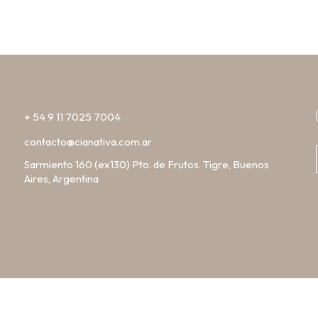
+ 54 9 11 7025 7004
contacto@cianativa.com.ar
Sarmiento 160 (ex130) Pto. de Frutos. Tigre, Buenos
Aires, Argentina