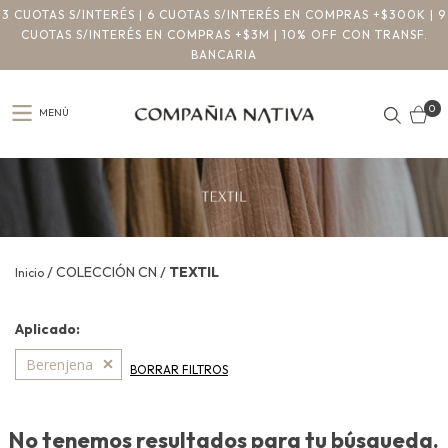
3 CUOTAS S/INTERÉS | 6 CUOTAS S/INTERÉS EN COMPRAS +$300K | 9
CUOTAS S/INTERÉS EN COMPRAS +$3M | 10% OFF CON TRANSF.
BANCARIA
0
MENÚ
/
/
COLECCIÓN CN
TEXTIL
Inicio
Aplicado:
Berenjena
BORRAR FILTROS
No tenemos resultados para tu búsqueda.