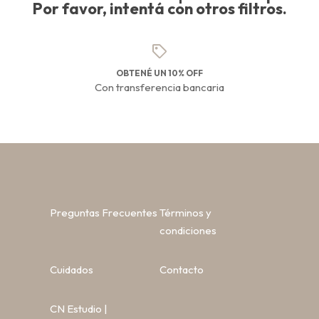
Por favor, intentá con otros filtros.
OBTENÉ UN 10% OFF
Con transferencia bancaria
Preguntas Frecuentes
Términos y
condiciones
Cuidados
Contacto
CN Estudio |