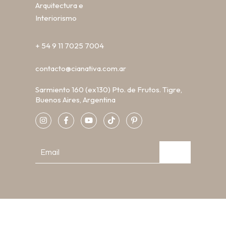
Arquitectura e
Interiorismo
+ 54 9 11 7025 7004
contacto@cianativa.com.ar
Sarmiento 160 (ex130) Pto. de Frutos. Tigre,
Buenos Aires, Argentina