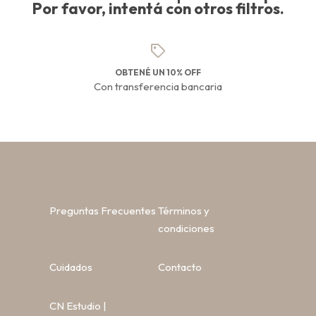
Por favor, intentá con otros filtros.
OBTENÉ UN 10% OFF
Con transferencia bancaria
Preguntas Frecuentes
Términos y
condiciones
Cuidados
Contacto
CN Estudio |