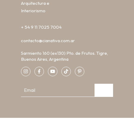
Arquitectura e
Interiorismo
+ 54 9 11 7025 7004
contacto@cianativa.com.ar
Sarmiento 160 (ex130) Pto. de Frutos. Tigre,
Buenos Aires, Argentina