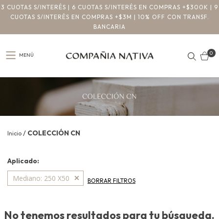
3 CUOTAS S/INTERÉS | 6 CUOTAS S/INTERÉS EN COMPRAS +$300K | 9
CUOTAS S/INTERÉS EN COMPRAS +$3M | 10% OFF CON TRANSF.
BANCARIA
0
MENÚ
/
COLECCIÓN CN
Inicio
Aplicado:
Mediano: 250 X50
BORRAR FILTROS
No tenemos resultados para tu búsqueda.